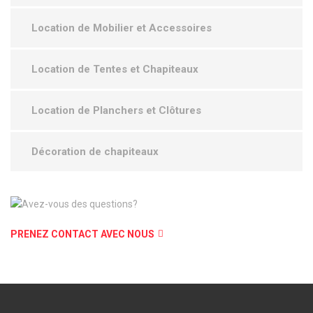
Location de Mobilier et Accessoires
Location de Tentes et Chapiteaux
Location de Planchers et Clôtures
Décoration de chapiteaux
PRENEZ CONTACT AVEC NOUS