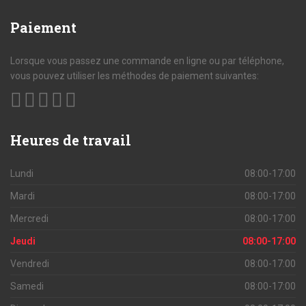
Paiement
Lorsque vous passez une commande en ligne ou par téléphone,
vous pouvez utiliser les méthodes de paiement suivantes:
Heures
de travail
Lundi
08:00-17:00
Mardi
08:00-17:00
Mercredi
08:00-17:00
Jeudi
08:00-17:00
Vendredi
08:00-17:00
Samedi
08:00-17:00