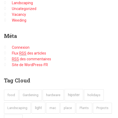
Landscaping
Uncategorized
Vacancy
Weeding
Méta
Connexion
Flux
RSS
des articles
RSS
des commentaires
Site de WordPress-FR
Tag
Cloud
hipster
food
Gardening
hardware
holidays
light
Landscaping
mac
place
Plants
Projects