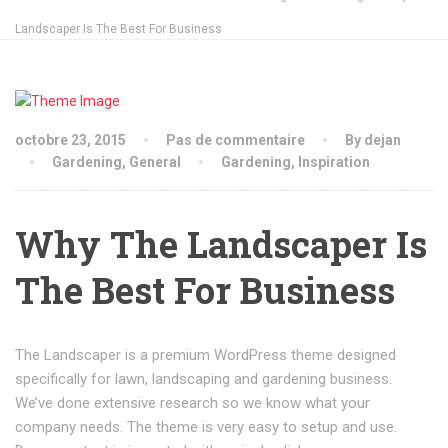
Landscaper Is The Best For Business
octobre 23, 2015
Pas de commentaire
By dejan
Gardening
,
General
Gardening
,
Inspiration
Why The Landscaper Is
The Best For Business
The Landscaper is a premium WordPress theme designed
specifically for lawn, landscaping and gardening business.
We’ve done extensive research so we know what your
company needs. The theme is very easy to setup and use.