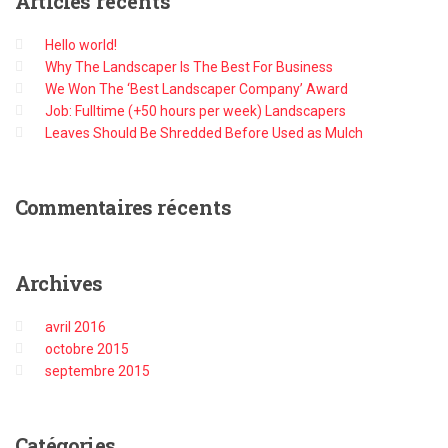
Articles
récents
Hello world!
Why The Landscaper Is The Best For Business
We Won The ‘Best Landscaper Company’ Award
Job: Fulltime (+50 hours per week) Landscapers
Leaves Should Be Shredded Before Used as Mulch
Commentaires
récents
Archives
avril 2016
octobre 2015
septembre 2015
Catégories