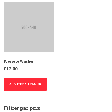
Pressure Washer
£
12.00
AJOUTER AU PANIER
Filtrer
par prix