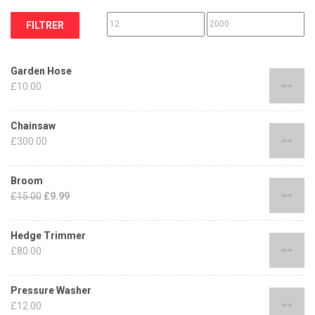
FILTRER
Garden Hose
£
10.00
Chainsaw
£
300.00
Broom
£
15.00
£
9.99
Hedge Trimmer
£
80.00
Pressure Washer
£
12.00