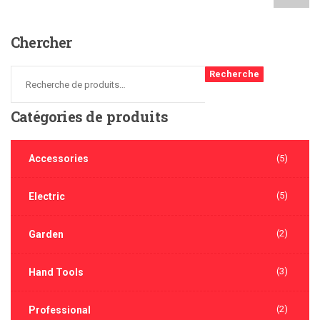
Chercher
Recherche
Catégories
de produits
Accessories
(5)
(5)
Electric
(2)
Garden
(3)
Hand Tools
(2)
Professional