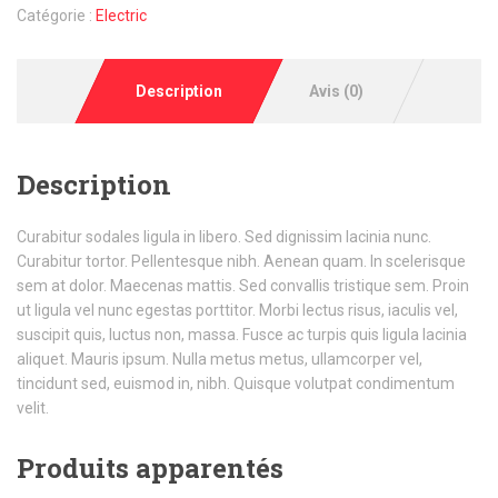
Catégorie :
Electric
Description
Avis (0)
Description
Curabitur sodales ligula in libero. Sed dignissim lacinia nunc.
Curabitur tortor. Pellentesque nibh. Aenean quam. In scelerisque
sem at dolor. Maecenas mattis. Sed convallis tristique sem. Proin
ut ligula vel nunc egestas porttitor. Morbi lectus risus, iaculis vel,
suscipit quis, luctus non, massa. Fusce ac turpis quis ligula lacinia
aliquet. Mauris ipsum. Nulla metus metus, ullamcorper vel,
tincidunt sed, euismod in, nibh. Quisque volutpat condimentum
velit.
Produits apparentés