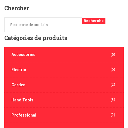
Chercher
Recherche
Catégories
de produits
Accessories
(5)
(5)
Electric
(2)
Garden
(3)
Hand Tools
(2)
Professional