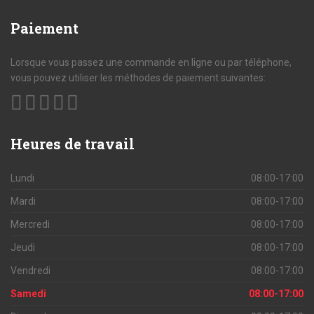
Paiement
Lorsque vous passez une commande en ligne ou par téléphone,
vous pouvez utiliser les méthodes de paiement suivantes:
Heures
de travail
Lundi
08:00-17:00
Mardi
08:00-17:00
Mercredi
08:00-17:00
Jeudi
08:00-17:00
Vendredi
08:00-17:00
Samedi
08:00-17:00